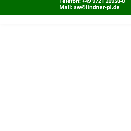
Telefon: +49 9721 20950-0
Mail: sw@lindner-pl.de